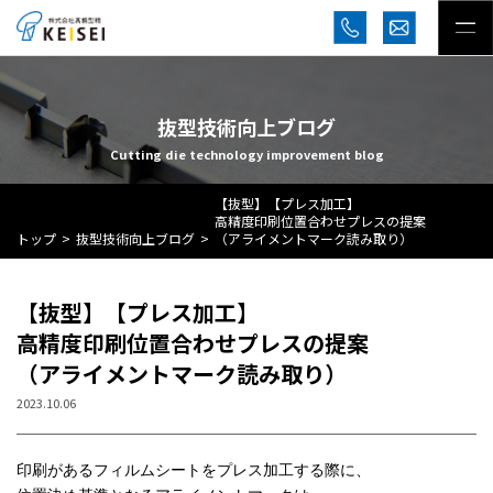
抜型技術向上ブログ
Cutting die technology improvement blog
【抜型】【プレス加工】
高精度印刷位置合わせプレスの提案
トップ
抜型技術向上ブログ
（アライメントマーク読み取り）
【抜型】【プレス加工】
高精度印刷位置合わせプレスの提案
（アライメントマーク読み取り）
2023.10.06
印刷があるフィルムシートをプレス加工する際に、