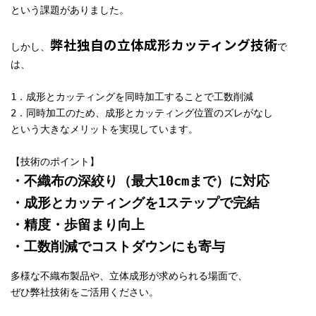
という
課題がありました。
弊社独自の立体成形カッティング技術
しかし、
で
は、
1．成形とカッティングを同時加工することで工数削減
2．同時加工のため、成形とカッティング位置のズレがなし
という大きなメリットを実現しています。
【技術のポイント】
・不織布の深絞り（最大10cmまで）に対応
・成形とカッティングを1ステップで完結
・精度・歩留まり向上
・工数削減でコストダウンにも寄与
多様な不織布製品や、立体成形が求められる場面で、
ぜひ弊社技術をご活用ください。