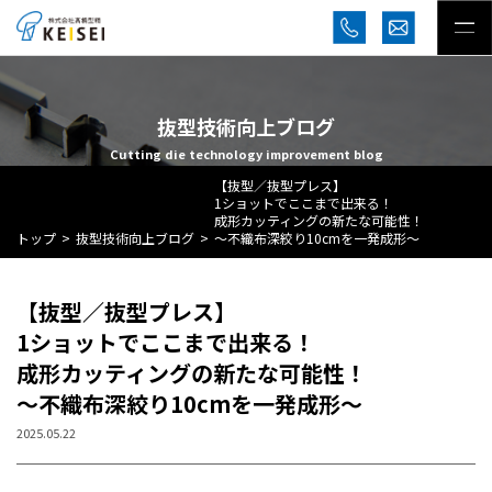
抜型技術向上ブログ
Cutting die technology improvement blog
【抜型／抜型プレス】
1ショットでここまで出来る！
成形カッティングの新たな可能性！
トップ
抜型技術向上ブログ
～不織布深絞り10cmを一発成形～
【抜型／抜型プレス】
1ショットでここまで出来る！
成形カッティングの新たな可能性！
～不織布深絞り10cmを一発成形～
2025.05.22