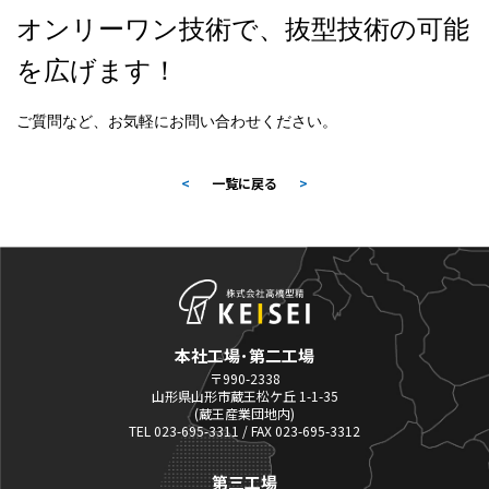
オンリーワン技術で、抜型技術の可能
を広げます！
ご質問など、お気軽にお問い合わせください。
<
一覧に戻る
>
本社工場･第二工場
〒990-2338
山形県山形市蔵王松ケ丘 1-1-35
(蔵王産業団地内)
TEL 023-695-3311 / FAX 023-695-3312
第三工場