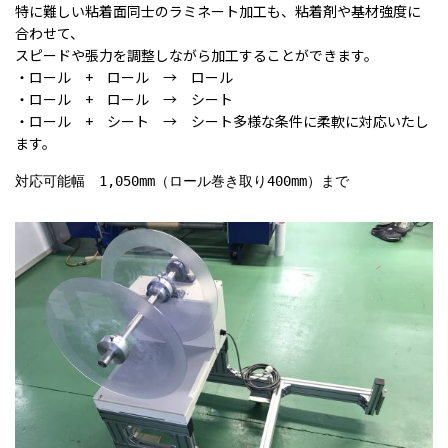
特に難しい粘着面同士のラミネート加工も、粘着剤や基材強度に
合わせて、
スピードや張力を調整しながら加工することができます。
・ロール + ロール → ロール
・ロール + ロール → シート
・ロール + シート → シート多様な条件に柔軟に対応いたし
ます。
対応可能幅 1,050mm（ロール巻き取り400mm）まで