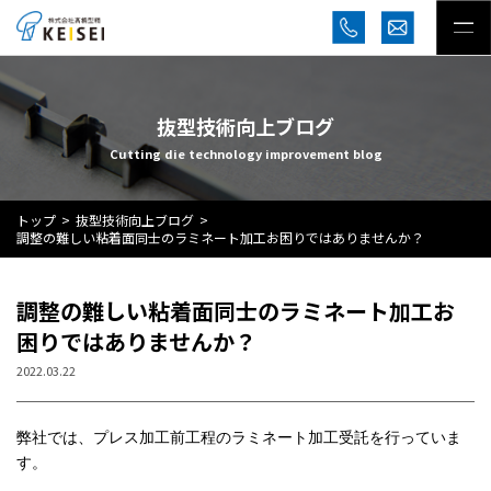
抜型技術向上ブログ
Cutting die technology improvement blog
トップ
抜型技術向上ブログ
調整の難しい粘着面同士のラミネート加工お困りではありませんか？
調整の難しい粘着面同士のラミネート加工お
困りではありませんか？
2022.03.22
弊社では、
プレス加工前工程のラミネート加工受託を行っていま
す。