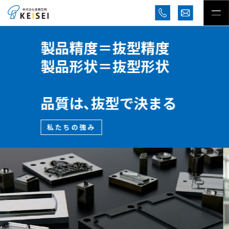
独自の精密抜型と
プレス加工の融合
新しいカッティング
ご提案いたします
私たちの強み