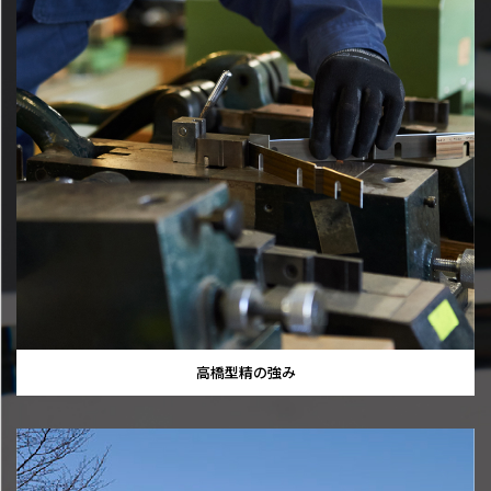
高橋型精の強み