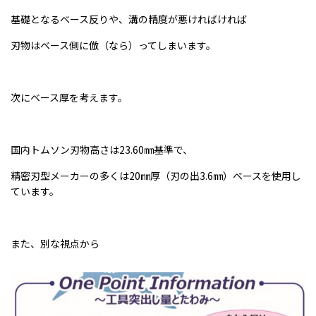
基礎となるベース反りや、溝の精度が悪ければければ
刃物はベース側に倣（なら）ってしまいます。
次にベース厚を考えます。
国内トムソン刃物高さは23.60㎜基準で、
精密刃型メーカーの多くは20㎜厚（刃の出3.6㎜）ベースを使用し
ています。
また、別な視点から