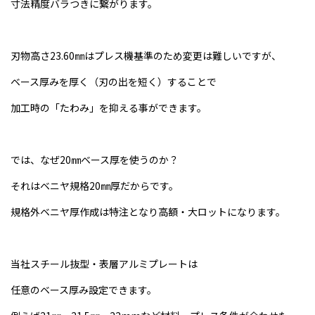
寸法精度バラつきに繋がります。
刃物高さ23.60㎜はプレス機基準のため変更は難しいですが、
ベース厚みを厚く（刃の出を短く）することで
加工時の「たわみ」を抑える事ができます。
では、なぜ20㎜ベース厚を使うのか？
それはベニヤ規格20㎜厚だからです。
規格外ベニヤ厚作成は特注となり高額・大ロットになります。
当社スチール抜型・表層アルミプレートは
任意のベース厚み設定できます。