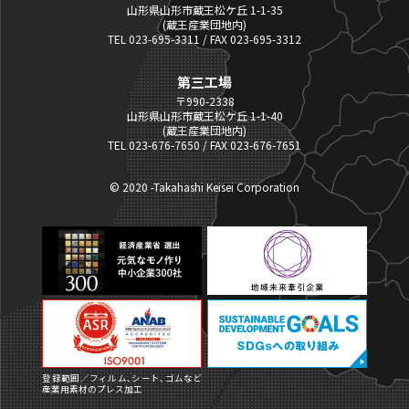
山形県山形市蔵王松ケ丘 1-1-35
(蔵王産業団地内)
TEL 023-695-3311 / FAX 023-695-3312
第三工場
〒990-2338
山形県山形市蔵王松ケ丘 1-1-40
(蔵王産業団地内)
TEL 023-676-7650 / FAX 023-676-7651
© 2020 -Takahashi Keisei Corporation
登録範囲／フィルム､シート､ゴムなど
産業用素材のプレス加工