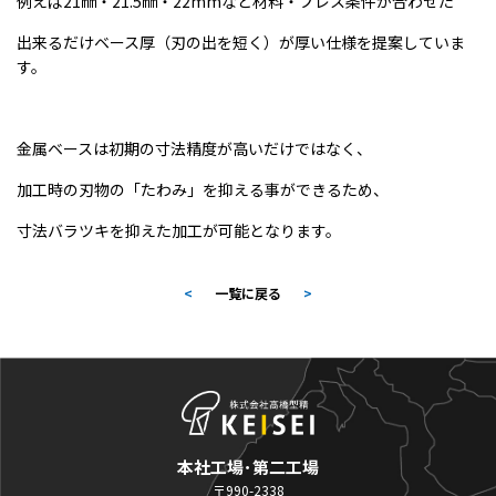
例えば21㎜・21.5㎜・22mmなど材料・プレス条件が合わせた
出来るだけベース厚（刃の出を短く）が厚い仕様を提案していま
す。
金属ベースは初期の寸法精度が高いだけではなく、
加工時の刃物の「たわみ」を抑える事ができるため、
寸法バラツキを抑えた加工が可能となります。
<
一覧に戻る
>
本社工場･第二工場
〒990-2338