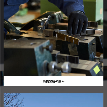
高橋型精の強み