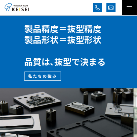
独自の精密抜型と
プレス加工の融合
新しいカッティング
ご提案いたします
私たちの強み