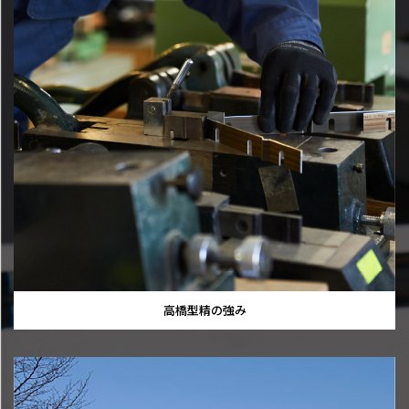
高橋型精の強み